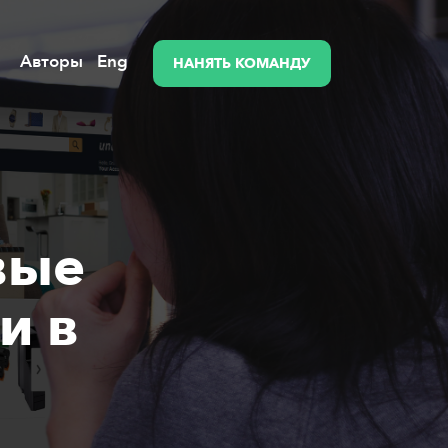
Авторы
Eng
НАНЯТЬ КОМАНДУ
вые
и в