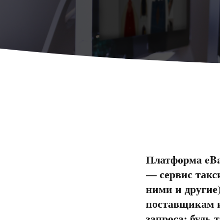
Платформа eBa
— сервис такси
ними и другие
поставщикам и
запроса: будь 