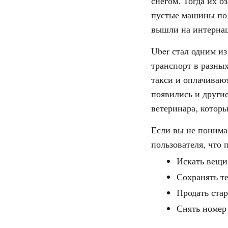
снегом. Тогда их о
пустые машины по 
вышли на интерна
Uber стал одним и
транспорт в разны
такси и оплачиваю
появились и другие
ветеринара, котор
Если вы не понима
пользователя, что 
Искать вещи
Сохранять т
Продать стар
Снять номер