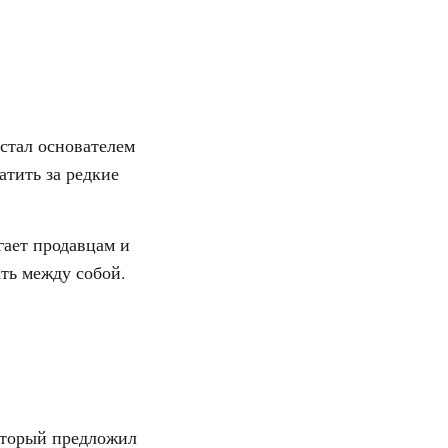
 стал основателем
атить за редкие
гает продавцам и
ть между собой.
который предложил