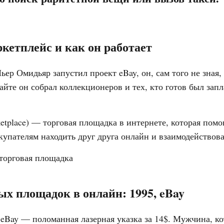
ркетплейс и как он работает
Пьер Омидьяр запустил проект eBay, он, сам того не зная,
айте он собрал коллекционеров и тех, кто готов был запл
etplace) — торговая площадка в интернете, которая помо
упателям находить друг друга онлайн и взаимодействова
ых площадок в онлайн: 1995, eBay
 eBay — поломанная лазерная указка за 14$. Мужчина, 