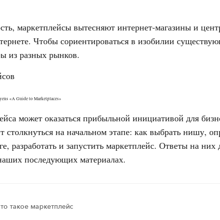
сть, маркетплейсы вытесняют интернет-магазины и цент
нтернете. Чтобы сориентироваться в изобилии существу
ы из разных рынков.
gyens «A Guide to Marketplaces»
ейса может оказаться прибыльной инициативой для бизне
т столкнуться на начальном этапе: как выбрать нишу, оп
ге, разработать и запустить маркетплейс. Ответы на них
наших последующих материалах.
то такое маркетплейс