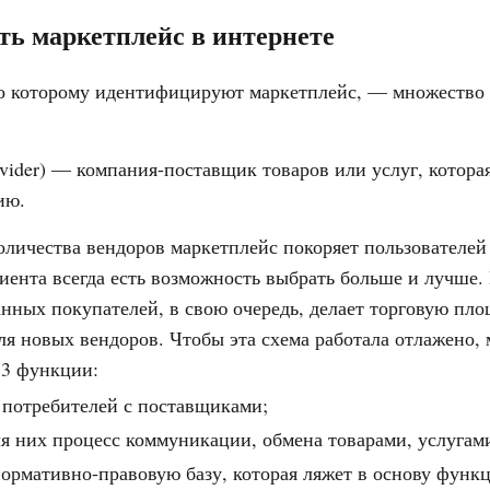
ть маркетплейс в интернете
о которому идентифицируют маркетплейс, — множество 
ovider) — компания-поставщик товаров или услуг, котора
ию.
количества вендоров маркетплейс покоряет пользователей
иента всегда есть возможность выбрать больше и лучше.
анных покупателей, в свою очередь, делает торговую пл
ля новых вендоров. Чтобы эта схема работала отлажено,
 3 функции:
 потребителей с поставщиками;
ля них процесс коммуникации, обмена товарами, услугам
нормативно-правовую базу, которая ляжет в основу фун