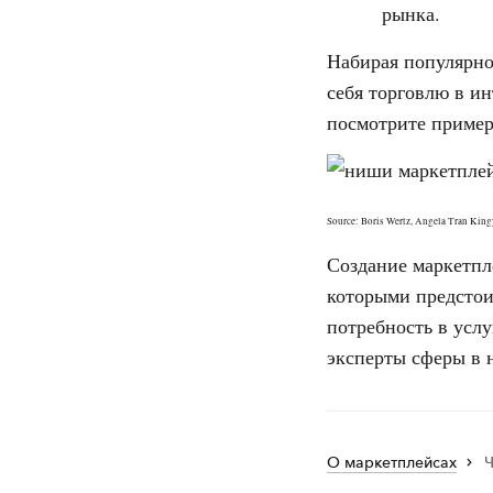
рынка.
Набирая популярно
себя торговлю в и
посмотрите пример
Source: Boris Wertz, Angela Tran Kin
Создание маркетпл
которыми предстои
потребность в услу
эксперты сферы в 
О маркетплейсах
Ч