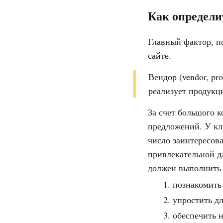
Как определи
Главный фактор, п
сайте.
Вендор (vendor, pr
реализует продукц
За счет большого 
предложений. У кл
число заинтересов
привлекательной д
должен выполнить
познакомить
упростить д
обеспечить 