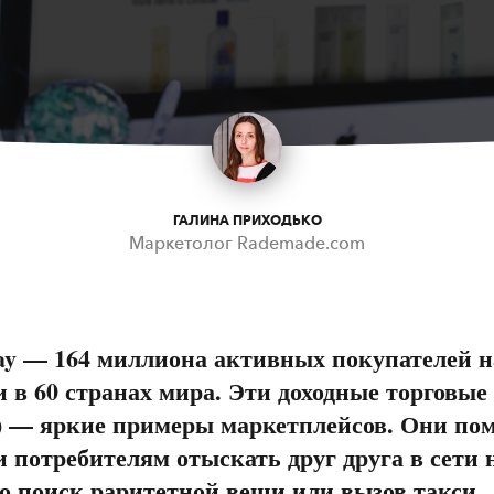
ГАЛИНА ПРИХОДЬКО
Маркетолог Rademade.com
y — 164 миллиона активных покупателей на
 в 60 странах мира. Эти доходные торговые
) — яркие примеры маркетплейсов. Они по
 потребителям отыскать друг друга в сети 
то поиск раритетной вещи или вызов такси.