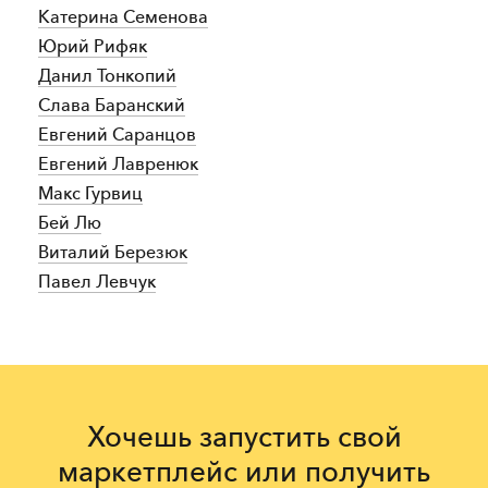
Катерина Семенова
Юрий Рифяк
Данил Тонкопий
Слава Баранский
Евгений Саранцов
Евгений Лавренюк
Макс Гурвиц
Бей Лю
Виталий Березюк
Павел Левчук
Хочешь запустить свой
маркетплейс или получить