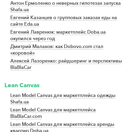
Антон Ермоленко о неверных гипотезах запуска
Shafa.ua
Евгений Казанцев о групповых заказах еды на
сайте Eda.ua
Евгений Лавренюк: маркетплейс Doba.ua
окупился через год
Дмитрий Малахов: как Dobovo.com стал
«коровой»
Алексей Лазоренко: райдшеринг и перспективы
BlaBlaCar
Lean Canvas
Lean Model Canvas для маркетплейса одежды
Shafa.ua
Lean Model Canvas для маркетплейса
BlaBlaCar.com
Lean Model Canvas для маркетплейса аренды
квартир Doba.ua