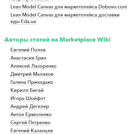
Lean Model Canvas для маркетплейса Dobovo.сom
Lean Model Canvas для маркетплейса доставки
еды Eda.ua
Авторы статей на Marketplace Wiki
Евгений Полев
Анастасия Грин
Aлексей Лазоренко
Дмитрий Малахов
Галина Приходько
Кирилл Бигай
Игорь Шойфот
Андрей Дегелер
Антон Ермоленко
Сергей Петренко
Евгений Казанцев